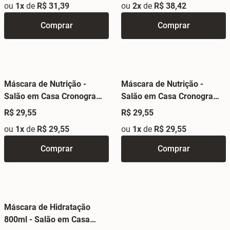
ou
1x
de
R$ 31,39
ou
2x
de
R$ 38,42
Comprar
Comprar
Máscara de Nutrição -
Máscara de Nutrição -
Salão em Casa Cronograma
Salão em Casa Cronograma
Profissional
Profissional
R$ 29,55
R$ 29,55
ou
1x
de
R$ 29,55
ou
1x
de
R$ 29,55
Comprar
Comprar
Máscara de Hidratação
800ml - Salão em Casa