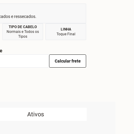
cados e ressecados.
TIPO DE CABELO
LINHA
Normais e Todos os
Toque Final
Tipos
te
Calcular frete
Ativos