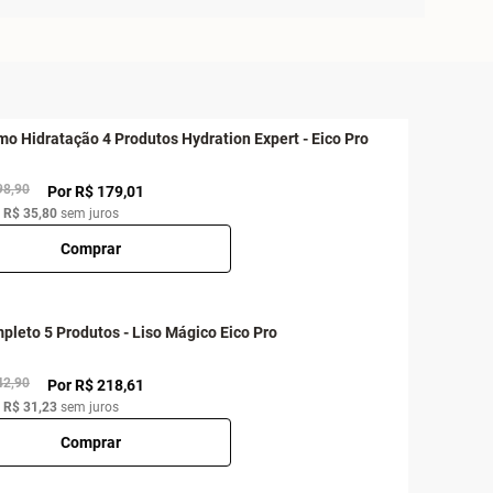
mo Hidratação 4 Produtos Hydration Expert - Eico Pro
98,90
Por R$ 179,01
e
R$ 35,80
sem juros
Comprar
pleto 5 Produtos - Liso Mágico Eico Pro
42,90
Por R$ 218,61
e
R$ 31,23
sem juros
Comprar