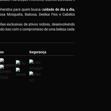
nhecidos para quem busca c
uidado do dia a dia,
osa Mosqueta, Babosa, Deslisa Fios e Cabelos
es exclusivas de ativos nobres, desenvolvendo
Tudo isso com o compromisso de uma beleza cada
os
Segurança