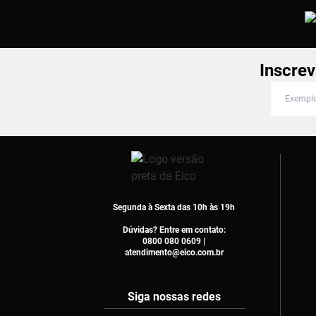
Inscrev
Inscreva
Segunda à Sexta das 10h às 19h
Dúvidas? Entre em contato:
0800 080 0609 |
atendimento@eico.com.br
Siga nossas redes