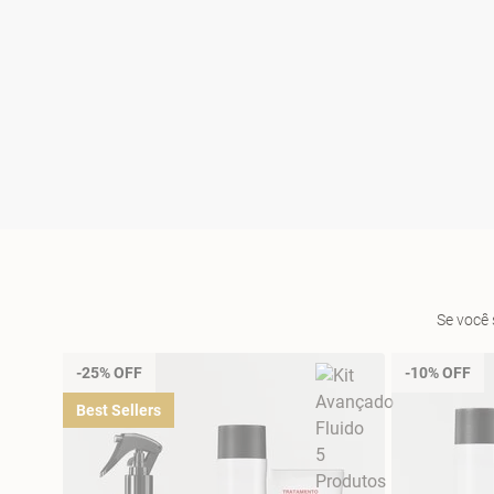
Se você 
-25% OFF
-10% OFF
Best Sellers