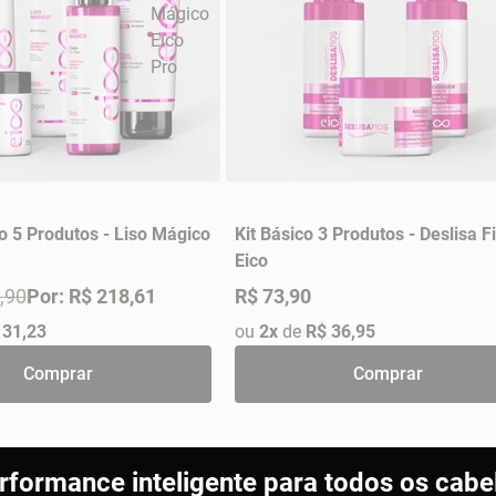
o 5 Produtos - Liso Mágico
Kit Básico 3 Produtos - Deslisa F
Eico
,90
Por: R$ 218,61
R$ 73,90
 31,23
ou
2x
de
R$ 36,95
Comprar
Comprar
rformance inteligente para todos os cabe