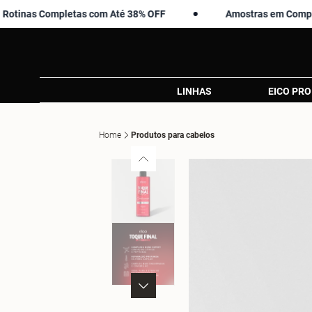
s Completas com Até 38% OFF
Amostras em Compras Acim
LINHAS
EICO PRO
Home
Produtos para cabelos