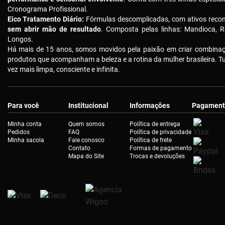
Cronograma Profissional.
Eico Tratamento Diário:
Fórmulas descomplicadas, com ativos reco
sem abrir mão de resultado
. Composta pelas linhas: Mandioca, R
Longos.
Há mais de 15 anos, somos movidos pela paixão em criar combinaçõ
produtos que acompanham a beleza e a rotina da mulher brasileira. 
vez mais limpa, consciente e infinita.
Para você
Institucional
Informações
Pagament
Minha conta
Quem somos
Política de entrega
Pedidos
FAQ
Política de privacidade
Minha sacola
Fale conosco
Política de frete
Contato
Formas de pagamento
Mapa do Site
Trocas e devoluções