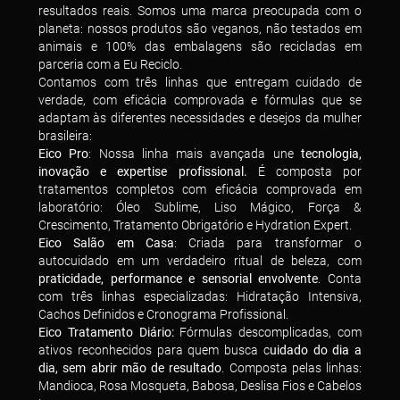
resultados reais. Somos uma marca preocupada com o
planeta: nossos produtos são veganos, não testados em
animais e 100% das embalagens são recicladas em
parceria com a Eu Reciclo.
Contamos com três linhas que entregam cuidado de
verdade, com eficácia comprovada e fórmulas que se
adaptam às diferentes necessidades e desejos da mulher
brasileira:
Eico Pro
: Nossa linha mais avançada une
tecnologia,
inovação e expertise profissional.
É composta por
tratamentos completos com eficácia comprovada em
laboratório: Óleo Sublime, Liso Mágico, Força &
Crescimento, Tratamento Obrigatório e Hydration Expert.
Eico Salão em Casa
: Criada para transformar o
autocuidado em um verdadeiro ritual de beleza, com
praticidade, performance e sensorial envolvente
. Conta
com três linhas especializadas: Hidratação Intensiva,
Cachos Definidos e Cronograma Profissional.
Eico Tratamento Diário:
Fórmulas descomplicadas, com
ativos reconhecidos para quem busca c
uidado do dia a
dia, sem abrir mão de resultado
. Composta pelas linhas:
Mandioca, Rosa Mosqueta, Babosa, Deslisa Fios e Cabelos