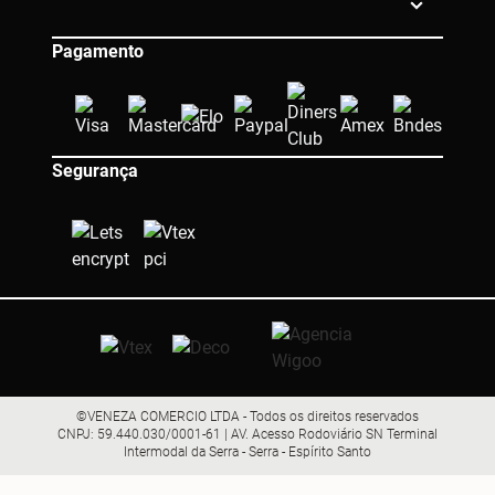
Pagamento
Segurança
©VENEZA COMERCIO LTDA - Todos os direitos reservados
CNPJ: 59.440.030/0001-61 | AV. Acesso Rodoviário SN Terminal
Intermodal da Serra - Serra - Espírito Santo