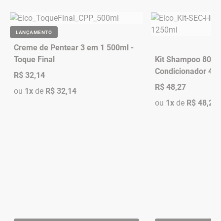
LANÇAMENTO
Creme de Pentear 3 em 1 500ml -
Toque Final
Kit Shampoo 800m
Condicionador 450
R$ 32,14
Casa Hidratação I
R$ 48,27
ou
1x
de
R$ 32,14
ou
1x
de
R$ 48,27