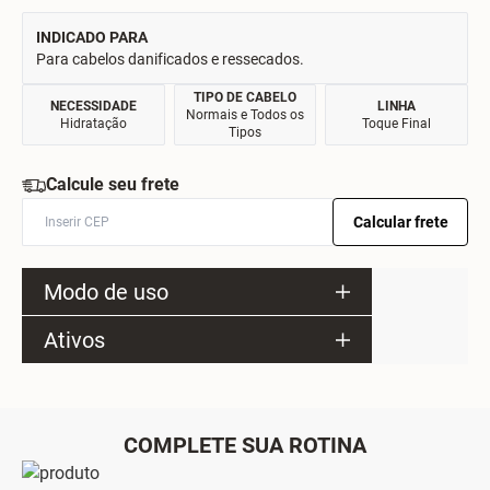
INDICADO PARA
Para cabelos danificados e ressecados.
TIPO DE CABELO
NECESSIDADE
LINHA
Normais e Todos os
Hidratação
Toque Final
Tipos
Calcule seu frete
Calcular frete
Modo de uso
Ativos
COMPLETE SUA ROTINA