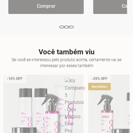
Comprar
Comp
Você também viu
Se você se interessou pelo produto acima, certamente vai se
interessar por esses também
-10% OFF
-25% OFF
Best Sellers