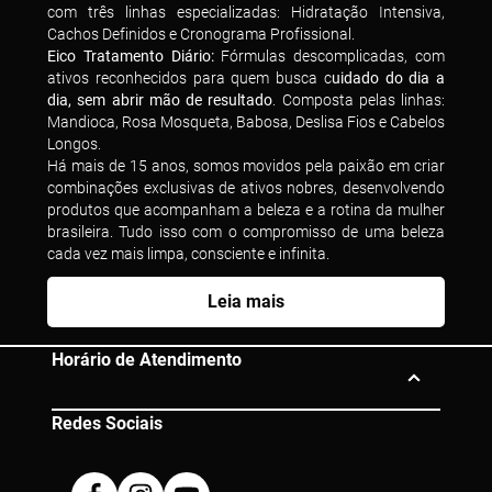
com três linhas especializadas: Hidratação Intensiva,
Cachos Definidos e Cronograma Profissional.
Eico Tratamento Diário:
Fórmulas descomplicadas, com
ativos reconhecidos para quem busca c
uidado do dia a
dia, sem abrir mão de resultado
. Composta pelas linhas:
Mandioca, Rosa Mosqueta, Babosa, Deslisa Fios e Cabelos
Longos.
Há mais de 15 anos, somos movidos pela paixão em criar
combinações exclusivas de ativos nobres, desenvolvendo
produtos que acompanham a beleza e a rotina da mulher
brasileira. Tudo isso com o compromisso de uma beleza
cada vez mais limpa, consciente e infinita.
Leia mais
Horário de Atendimento
Redes Sociais
Segunda à Sexta das 10h às 19h