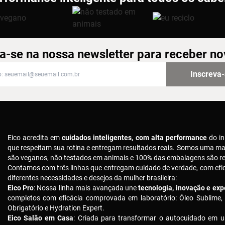
a-se na nossa newsletter para receber n
-se na nossa newsletter para receber novidades
Inscreva
Eico acredita em
cuidados inteligentes, com alta performance
do in
que respeitam sua rotina e entregam resultados reais. Somos uma m
são veganos, não testados em animais e 100% das embalagens são rec
Contamos com três linhas que entregam cuidado de verdade, com ef
diferentes necessidades e desejos da mulher brasileira:
Eico Pro
: Nossa linha mais avançada une
tecnologia, inovação e expe
completos com eficácia comprovada em laboratório: Óleo Sublime,
Obrigatório e Hydration Expert.
Eico Salão em Casa
: Criada para transformar o autocuidado em u