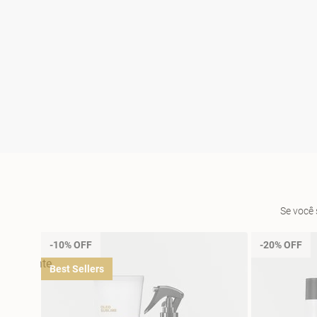
Se você 
-10% OFF
-20% OFF
Best Sellers