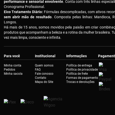
performance e sensorial envolvente
. Conta com três linhas especial
Cronograma Profissional.
Eico Tratamento Diário:
Fórmulas descomplicadas, com ativos reco
sem abrir mão de resultado
. Composta pelas linhas: Mandioca, R
Longos.
Há mais de 15 anos, somos movidos pela paixão em criar combinaçõ
produtos que acompanham a beleza e a rotina da mulher brasileira. 
vez mais limpa, consciente e infinita.
Para você
Institucional
Informações
Pagament
Minha conta
Quem somos
Política de entrega
Pedidos
FAQ
Política de privacidade
Minha sacola
Fale conosco
Política de frete
Contato
Formas de pagamento
Mapa do Site
Trocas e devoluções