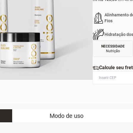
Alinhamento d
Fios
Hidratação dos
NECESSIDADE
Nutrição
Calcule seu fre
Modo de uso