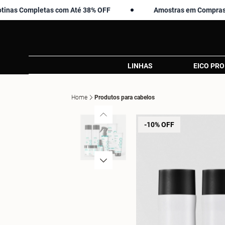
mpletas com Até 38% OFF
Amostras em Compras Acima d
LINHAS
EICO PRO
Home
Produtos para cabelos
-10% OFF