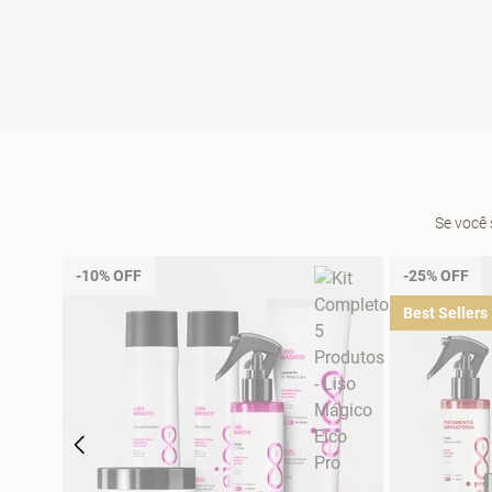
Se você 
-10% OFF
-25% OFF
Best Sellers