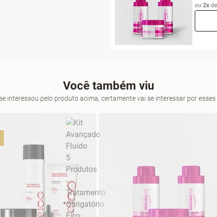
ou
2x
d
Você também viu
se interessou pelo produto acima, certamente vai se interessar por ess