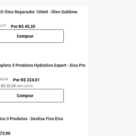
RO Óleo Reparador 100ml - Óleo Sublime
9,77
Por R$ 45,35
Comprar
pleto 5 Produtos Hydration Expert - Eico Pro
48,90
Por R$ 224,01
e
R$ 32,00
sem juros
Comprar
ico 3 Produtos - Deslisa Fios Eico
 73,90