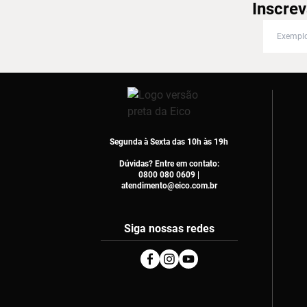
Inscrev
Inscreva
Segunda à Sexta das 10h às 19h
Dúvidas? Entre em contato:
0800 080 0609 |
atendimento@eico.com.br
Siga nossas redes
Facebook
Instagram
Youtube