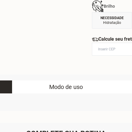
Brilho
NECESSIDADE
Hidratação
Calcule seu fre
Modo de uso