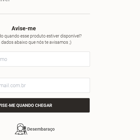
Avise-me
o quando esse produto estiver disponível?
 dados abaixo que nós te avisamos ;)
VISE-ME QUANDO CHEGAR
Desembaraço