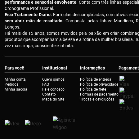
performance e sensorial envolvente
. Conta com três linhas especial
Cronograma Profissional.
Eico Tratamento Diário:
Fórmulas descomplicadas, com ativos reco
sem abrir mão de resultado
. Composta pelas linhas: Mandioca, R
Longos.
Há mais de 15 anos, somos movidos pela paixão em criar combinaçõ
produtos que acompanham a beleza e a rotina da mulher brasileira. 
vez mais limpa, consciente e infinita.
Para você
Institucional
Informações
Pagament
Minha conta
Quem somos
Política de entrega
Pedidos
FAQ
Política de privacidade
Minha sacola
Fale conosco
Política de frete
Contato
Formas de pagamento
Mapa do Site
Trocas e devoluções