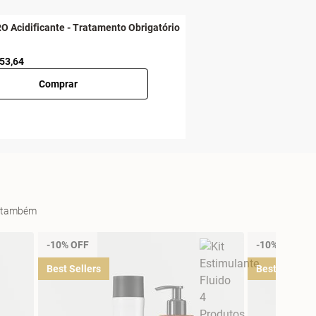
O Acidificante - Tratamento Obrigatório
 53,64
Comprar
es também
-10% OFF
-10% OFF
Best Sellers
Best Sellers