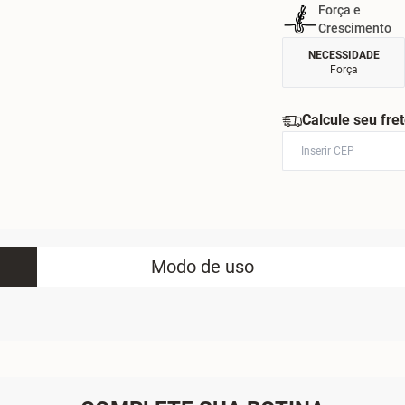
Força e
Crescimento
NECESSIDADE
Força
Calcule seu fre
Modo de uso