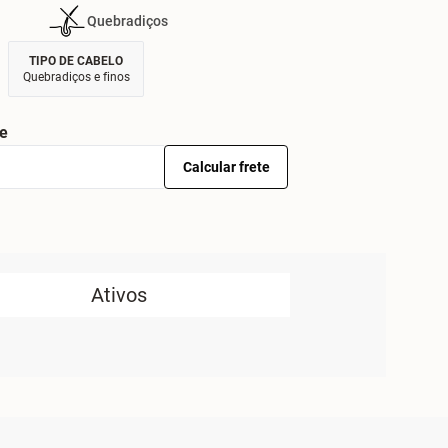
Quebradiços
TIPO DE CABELO
Quebradiços e finos
te
Calcular frete
Ativos