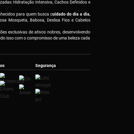
izadas: Hidratação Intensiva, Cachos Definidos e
nhecidos para quem busca c
uidado do dia a dia,
osa Mosqueta, Babosa, Deslisa Fios e Cabelos
es exclusivas de ativos nobres, desenvolvendo
Tudo isso com o compromisso de uma beleza cada
os
Segurança