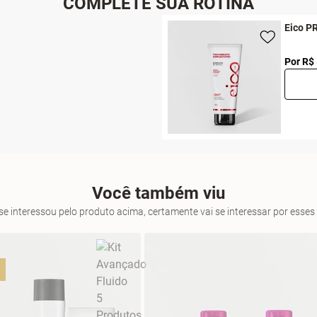
COMPLETE SUA ROTINA
Eico PR
Por R$
Você também viu
se interessou pelo produto acima, certamente vai se interessar por ess