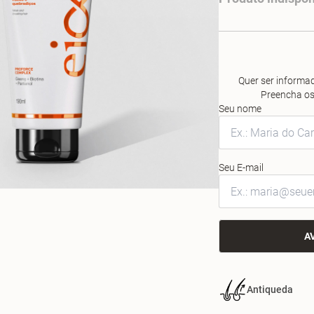
Quer ser informad
Preencha os
Seu nome
Seu E-mail
A
Antiqueda