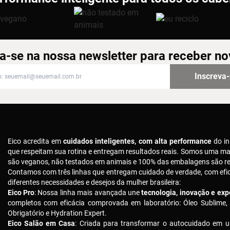
a-se na nossa newsletter para receber n
-se na nossa newsletter para receber novidades
Inscreva
Eico acredita em
cuidados inteligentes, com alta performance
do in
que respeitam sua rotina e entregam resultados reais. Somos uma m
são veganos, não testados em animais e 100% das embalagens são rec
Contamos com três linhas que entregam cuidado de verdade, com ef
diferentes necessidades e desejos da mulher brasileira:
Eico Pro
: Nossa linha mais avançada une
tecnologia, inovação e expe
completos com eficácia comprovada em laboratório: Óleo Sublime,
Obrigatório e Hydration Expert.
Eico Salão em Casa
: Criada para transformar o autocuidado em u