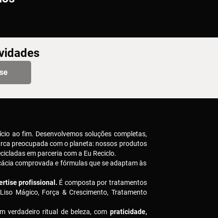
ovidades
-se
ício ao fim. Desenvolvemos soluções completas,
arca preocupada com o planeta: nossos produtos
icladas em parceria com a Eu Reciclo.
icácia comprovada e fórmulas que se adaptam às
rtise profissional.
É composta por tratamentos
 Liso Mágico, Força & Crescimento, Tratamento
m verdadeiro ritual de beleza, com
praticidade,