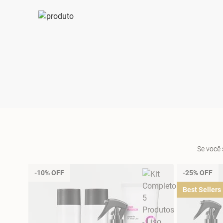
Se você 
-10% OFF
-25% OFF
Best Sellers