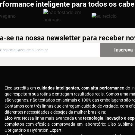
rformance inteligente para todos os cabe
a-se na nossa newsletter para receber n
-se na nossa newsletter para receber novidades
Inscreva
Eico acredita em
cuidados inteligentes, com alta performance
do in
que respeitam sua rotina e entregam resultados reais. Somos uma m
são veganos, não testados em animais e 100% das embalagens são rec
Contamos com três linhas que entregam cuidado de verdade, com ef
diferentes necessidades e desejos da mulher brasileira:
Eico Pro
: Nossa linha mais avançada une
tecnologia, inovação e expe
completos com eficácia comprovada em laboratório: Óleo Sublime,
Obrigatório e Hydration Expert.