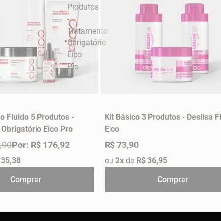
o Fluido 5 Produtos -
Kit Básico 3 Produtos - Deslisa F
Obrigatório Eico Pro
Eico
,90
Por: R$ 176,92
R$ 73,90
 35,38
ou
2x
de
R$ 36,95
Comprar
Comprar