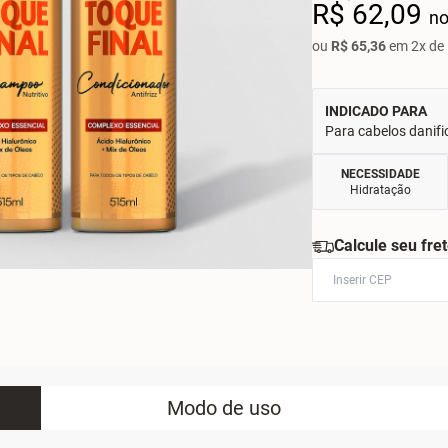
R$ 62,09
no
ou
R$ 65,36
em 2x de 
INDICADO PARA
Para cabelos danifi
NECESSIDADE
Hidratação
Calcule seu fre
Modo de uso