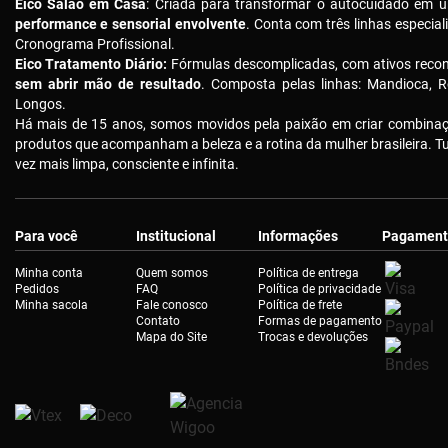
Eico Salão em Casa
: Criada para transformar o autocuidado em u
performance e sensorial envolvente
. Conta com três linhas especial
Cronograma Profissional.
Eico Tratamento Diário:
Fórmulas descomplicadas, com ativos reco
sem abrir mão de resultado
. Composta pelas linhas: Mandioca, R
Longos.
Há mais de 15 anos, somos movidos pela paixão em criar combinaçõ
produtos que acompanham a beleza e a rotina da mulher brasileira. 
vez mais limpa, consciente e infinita.
Para você
Institucional
Informações
Pagament
Minha conta
Quem somos
Política de entrega
Pedidos
FAQ
Política de privacidade
Minha sacola
Fale conosco
Política de frete
Contato
Formas de pagamento
Mapa do Site
Trocas e devoluções