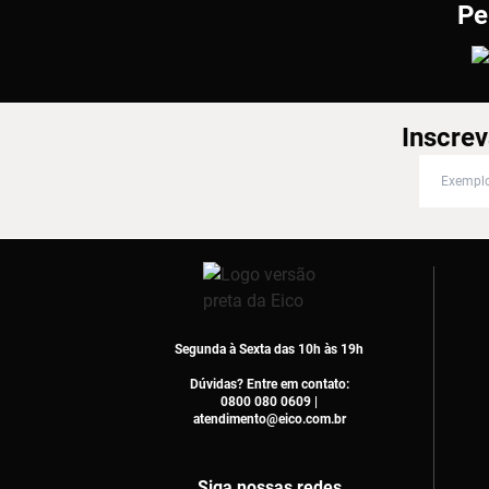
Pe
Inscrev
Inscreva
Segunda à Sexta das 10h às 19h
Dúvidas? Entre em contato:
0800 080 0609 |
atendimento@eico.com.br
Siga nossas redes