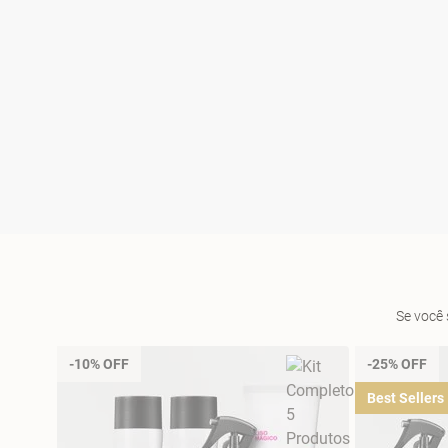
Se você 
-10% OFF
-25% OFF
Best Sellers