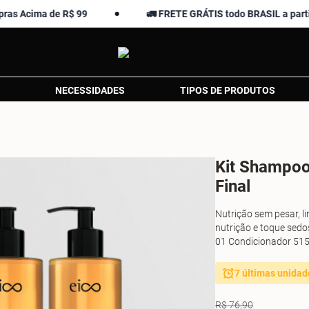
ma de R$ 99
🚛 FRETE GRÁTIS todo BRASIL a partir de R$ 
NECESSIDADES
TIPOS DE PRODUTOS
Kit Shampoo
Final
Nutrição sem pesar, l
nutrição e toque sed
01 Condicionador 51
7 últimas unidad
R$ 76,90