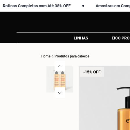
s Completas com Até 38% OFF
Amostras em Compras Aci
LINHAS
EICO PRO
Home
Produtos para cabelos
-15% OFF