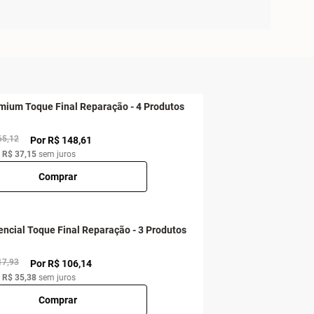
emium Toque Final Reparação - 4 Produtos
65,12
Por R$ 148,61
e
R$ 37,15
sem juros
Comprar
encial Toque Final Reparação - 3 Produtos
17,93
Por R$ 106,14
e
R$ 35,38
sem juros
Comprar