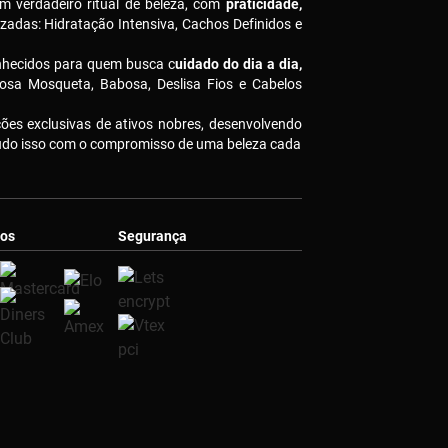
m verdadeiro ritual de beleza, com
praticidade,
izadas: Hidratação Intensiva, Cachos Definidos e
nhecidos para quem busca c
uidado do dia a dia,
osa Mosqueta, Babosa, Deslisa Fios e Cabelos
es exclusivas de ativos nobres, desenvolvendo
Tudo isso com o compromisso de uma beleza cada
os
Segurança