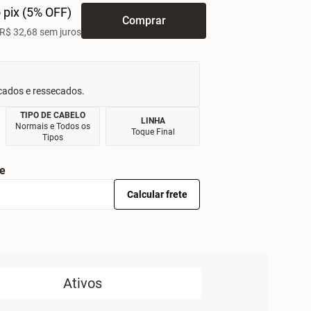
 pix (5% OFF)
Comprar
R$ 32,68 sem juros
cados e ressecados.
TIPO DE CABELO
LINHA
Normais e Todos os
Toque Final
Tipos
te
Calcular frete
Ativos