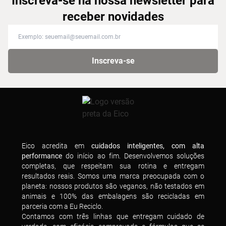
Inscreva-se na nossa newsletter para
receber novidades
Inscreva-se na nossa newsletter para receber novidades
Inscreva-se
Eico acredita em
cuidados inteligentes, com alta
performance
do início ao fim. Desenvolvemos soluções
completas, que respeitam sua rotina e entregam
resultados reais. Somos uma marca preocupada com o
planeta: nossos produtos são veganos, não testados em
animais e 100% das embalagens são recicladas em
parceria com a Eu Reciclo.
Contamos com três linhas que entregam cuidado de