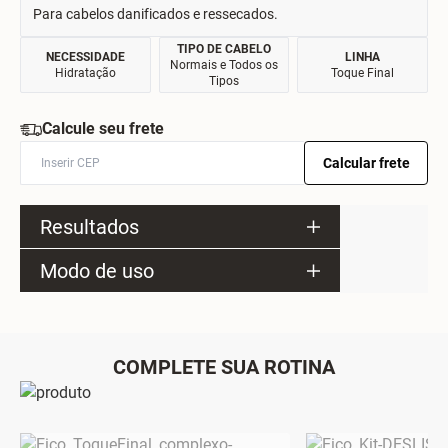
Para cabelos danificados e ressecados.
TIPO DE CABELO
NECESSIDADE
LINHA
Normais e Todos os
Hidratação
Toque Final
Tipos
Calcule seu frete
Calcular frete
Resultados
Modo de uso
COMPLETE SUA ROTINA