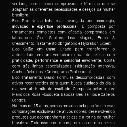
verdade, com eficácia comprovada e fórmulas que se
adaptam às diferentes necessidades e desejos da mulher
brasileira:
Eico Pro
: Nossa linha mais avançada une
tecnologia,
inovação e expertise profissional.
É composta por
tratamentos completos com eficácia comprovada em
laboratório: Óleo Sublime, Liso Mágico, Força &
Crescimento, Tratamento Obrigatório e Hydration Expert.
Eico Salão em Casa
: Criada para transformar o
autocuidado em um verdadeiro ritual de beleza, com
praticidade, performance e sensorial envolvente
. Conta
com três linhas especializadas: Hidratação Intensiva,
Cachos Definidos e Cronograma Profissional.
Eico Tratamento Diário:
Fórmulas descomplicadas, com
ativos reconhecidos para quem busca c
uidado do dia a
dia, sem abrir mão de resultado
. Composta pelas linhas:
Mandioca, Rosa Mosqueta, Babosa, Deslisa Fios e Cabelos
Longos.
Há mais de 15 anos, somos movidos pela paixão em criar
combinações exclusivas de ativos nobres, desenvolvendo
produtos que acompanham a beleza e a rotina da mulher
brasileira. Tudo isso com o compromisso de uma beleza