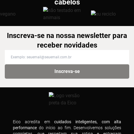
cabelos
Inscreva-se na nossa newsletter para
receber novidades
Inscreva-se na nossa newsletter para receber novidades
Inscreva-se
Eico acredita em
cuidados inteligentes, com alta
performance
do início ao fim. Desenvolvemos soluções
completas, que respeitam sua rotina e entregam