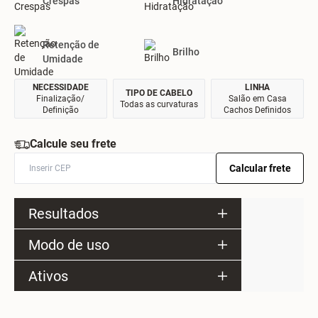
Crespas
Hidratação
Retenção de
Brilho
Umidade
NECESSIDADE
LINHA
TIPO DE CABELO
Finalização/
Salão em Casa
Todas as curvaturas
Definição
Cachos Definidos
Calcule seu frete
Calcular frete
Resultados
Modo de uso
Ativos