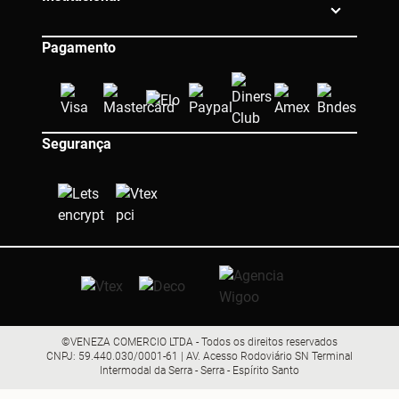
Pagamento
Segurança
©VENEZA COMERCIO LTDA - Todos os direitos reservados
CNPJ: 59.440.030/0001-61 | AV. Acesso Rodoviário SN Terminal
Intermodal da Serra - Serra - Espírito Santo