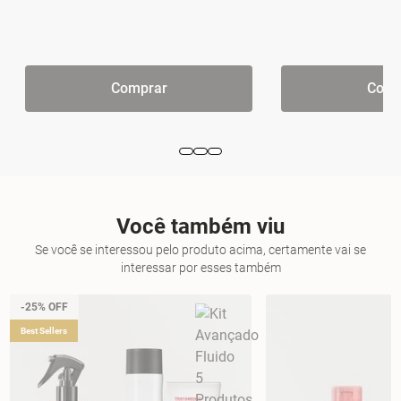
Comprar
Comp
Você também viu
Se você se interessou pelo produto acima, certamente vai se
interessar por esses também
-25% OFF
Best Sellers