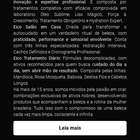
inovação e expertise profissional.
É composta por
tratamentos completos com eficácia comprovada em
laboratório: Óleo Sublime, Liso Mágico, Força &
Crescimento, Tratamento Obrigatório e Hydration Expert.
Eico Salão em Casa
: Criada para transformar o
autocuidado em um verdadeiro ritual de beleza, com
praticidade, performance e sensorial envolvente
. Conta
com três linhas especializadas: Hidratação Intensiva,
Cachos Definidos e Cronograma Profissional.
Eico Tratamento Diário:
Fórmulas descomplicadas, com
ativos reconhecidos para quem busca c
uidado do dia a
dia, sem abrir mão de resultado
. Composta pelas linhas:
Mandioca, Rosa Mosqueta, Babosa, Deslisa Fios e Cabelos
Longos.
Há mais de 15 anos, somos movidos pela paixão em criar
combinações exclusivas de ativos nobres, desenvolvendo
produtos que acompanham a beleza e a rotina da mulher
brasileira. Tudo isso com o compromisso de uma beleza
cada vez mais limpa, consciente e infinita.
Leia mais