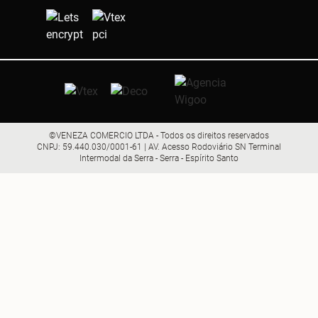
©VENEZA COMERCIO LTDA - Todos os direitos reservados
CNPJ: 59.440.030/0001-61 | AV. Acesso Rodoviário SN Terminal
Intermodal da Serra - Serra - Espírito Santo