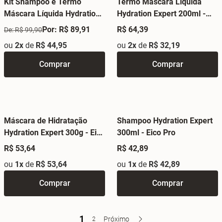
Kit Shampoo e Termo
Termo Máscara Líquida
Máscara Líquida Hydration
Hydration Expert 200ml -
Expert - Eico Pro
Eico Pro
Por: R$ 89,91
R$ 64,39
De: R$ 99,90
ou
2x
de
R$ 44,95
ou
2x
de
R$ 32,19
Comprar
Comprar
Máscara de Hidratação
Shampoo Hydration Expert
Hydration Expert 300g - Eico
300ml - Eico Pro
Pro
R$ 53,64
R$ 42,89
ou
1x
de
R$ 53,64
ou
1x
de
R$ 42,89
Comprar
Comprar
1
Próximo
2