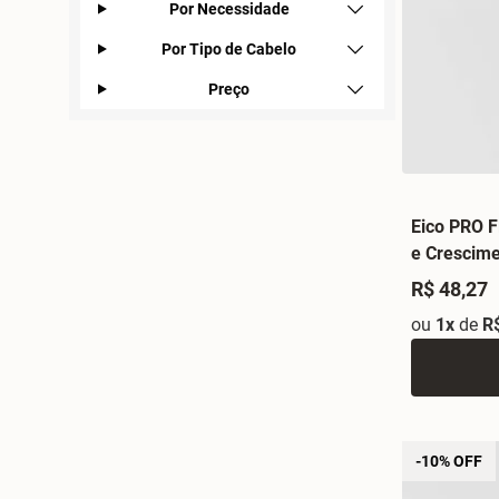
Por Necessidade
Por Tipo de Cabelo
Preço
Eico PRO F
e Crescim
R$ 48,27
ou
1x
de
R
-10% OFF