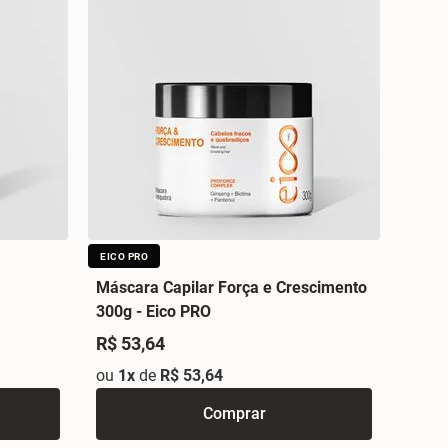
EICO PRO
Máscara Capilar Força e Crescimento
300g - Eico PRO
R$ 53,64
ou
1x
de
R$ 53,64
Comprar