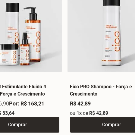
t Estimulante Fluido 4
Eico PRO Shampoo - Força e
 Força e Crescimento
Crescimento
6,90
Por: R$ 168,21
R$ 42,89
$ 33,64
ou
1x
de
R$ 42,89
Comprar
Comprar