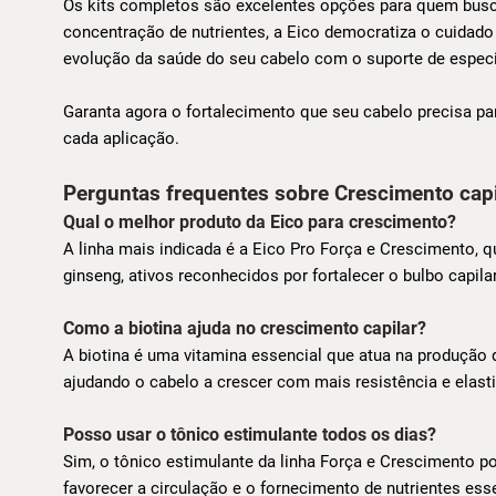
Os kits completos são excelentes opções para quem busca
concentração de nutrientes, a Eico democratiza o cuidado 
evolução da saúde do seu cabelo com o suporte de especi
Garanta agora o fortalecimento que seu cabelo precisa par
cada aplicação.
Perguntas frequentes sobre Crescimento capi
Qual o melhor produto da Eico para crescimento?
A linha mais indicada é a Eico Pro Força e Crescimento, 
ginseng, ativos reconhecidos por fortalecer o bulbo capila
Como a biotina ajuda no crescimento capilar?
A biotina é uma vitamina essencial que atua na produção de 
ajudando o cabelo a crescer com mais resistência e elas
Posso usar o tônico estimulante todos os dias?
Sim, o tônico estimulante da linha Força e Crescimento po
favorecer a circulação e o fornecimento de nutrientes ess