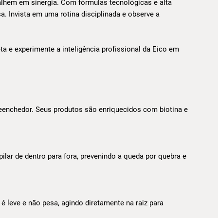
lhem em sinergia. Com fórmulas tecnológicas e alta
a. Invista em uma rotina disciplinada e observe a
a e experimente a inteligência profissional da Eico em
reenchedor. Seus produtos são enriquecidos com biotina e
pilar de dentro para fora, prevenindo a queda por quebra e
é leve e não pesa, agindo diretamente na raiz para