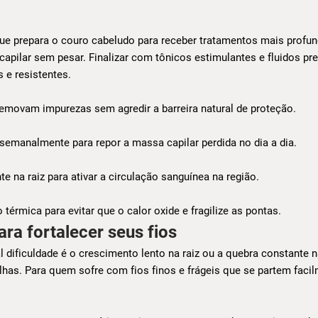
que prepara o couro cabeludo para receber tratamentos mais profun
capilar sem pesar. Finalizar com tônicos estimulantes e fluidos p
 e resistentes.
emovam impurezas sem agredir a barreira natural de proteção.
emanalmente para repor a massa capilar perdida no dia a dia.
e na raiz para ativar a circulação sanguínea na região.
térmica para evitar que o calor oxide e fragilize as pontas.
ra fortalecer seus fios
pal dificuldade é o crescimento lento na raiz ou a quebra constante
has. Para quem sofre com fios finos e frágeis que se partem faci