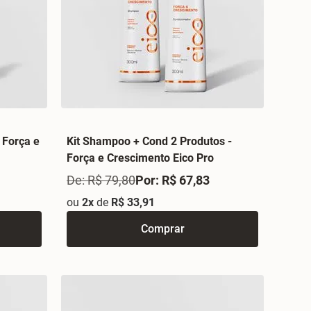
 Força e
Kit Shampoo + Cond 2 Produtos -
Força e Crescimento Eico Pro
De: R$ 79,80
Por: R$ 67,83
ou
2x
de
R$ 33,91
Comprar