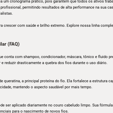
 um cronograma prático, pois garantem que todos os ativos traba
profissional, permitindo resultados de alta performance na sua cas
alistas.
a crescer com saúde e brilho extremo. Explore nossa linha complet
lar (FAQ)
que conta com shampoo, condicionador, máscara, tônico e fluido p
r e reduzir drasticamente a quebra dos fios durante o uso diário.
queratina, a principal proteína do fio. Ela fortalece a estrutura ca
ticidade, mantendo o aspecto saudável por mais tempo.
de ser aplicado diariamente no couro cabeludo limpo. Sua fórmula 
enciais para o nascimento de novos fios.