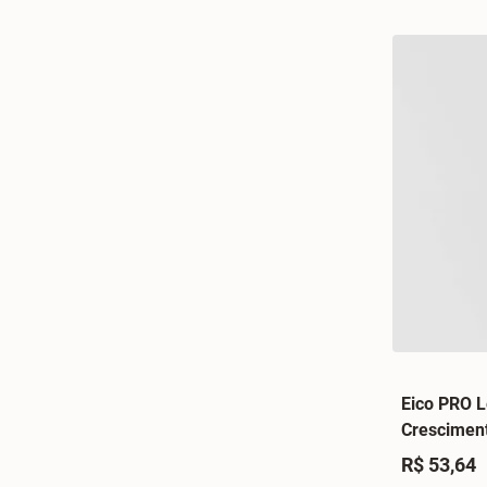
Eico PRO L
Crescimen
R$ 53,64