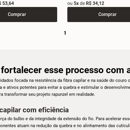
$ 53,64
ou
5x
de
R$ 34,12
Comprar
Comprar
1
fortalecer esse processo com a
idados focada na resistência da fibra capilar e na saúde do couro 
 e ativos potentes para evitar a quebra e estimular o desenvolvi
 transformar seu projeto rapunzel em realidade.
capilar com eficiência
ça do bulbo e da integridade da extensão do fio. Para acelerar ess
onentes atuam na redução da quebra e no alinhamento das cutícul