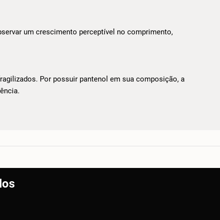
bservar um crescimento perceptível no comprimento,
ragilizados. Por possuir pantenol em sua composição, a
ência.
los