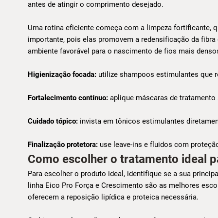
antes de atingir o comprimento desejado.
Uma rotina eficiente começa com a limpeza fortificante, 
importante, pois elas promovem a redensificação da fibra 
ambiente favorável para o nascimento de fios mais densos
Higienização focada:
utilize shampoos estimulantes que r
Fortalecimento contínuo:
aplique máscaras de tratamento s
Cuidado tópico:
invista em tônicos estimulantes diretament
Finalização protetora:
use leave-ins e fluidos com proteção 
Como escolher o tratamento ideal pa
Para escolher o produto ideal, identifique se a sua princi
linha Eico Pro Força e Crescimento são as melhores escol
oferecem a reposição lipídica e proteica necessária.