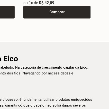
ou
1x
de
R$ 42,89
Comprar
 Eico
cabeludo. Na categoria de crescimento capilar da Eico,
mento dos fios. Navegando por necessidades e
e processo, é fundamental utilizar produtos enriquecidos
as, garantindo que o cabelo não sofra danos severos