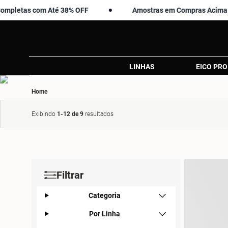
 com Até 38% OFF
Amostras em Compras Acima de R$ 99
LINHAS
EICO PRO
Home
Exibindo
1-12 de 9
resultados
Filtrar
Categoria
Por Linha