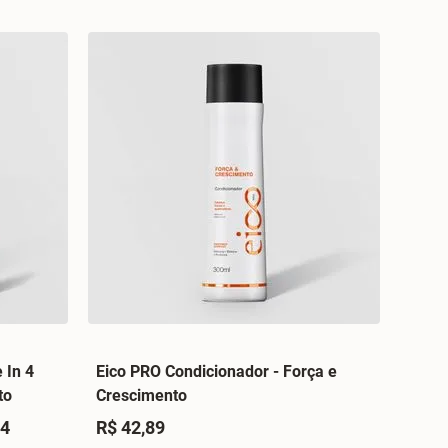
 In 4
Eico PRO Condicionador - Força e
to
Crescimento
64
R$ 42,89