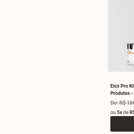
Eico Pro Ki
Produtos -
De: R$ 18
ou
5x
de
R