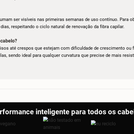
tumam ser visíveis nas primeiras semanas de uso contínuo. Para o
as, respeitando o ciclo natural de renovação da fibra capilar.
 cabelo?
lisos até crespos que estejam com dificuldade de crescimento ou f
as, sendo ideal para qualquer curvatura que precise de mais resist
rformance inteligente para todos os cabe