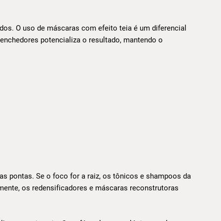
dos. O uso de máscaras com efeito teia é um diferencial
reenchedores potencializa o resultado, mantendo o
 nas pontas. Se o foco for a raiz, os tônicos e shampoos da
lmente, os redensificadores e máscaras reconstrutoras