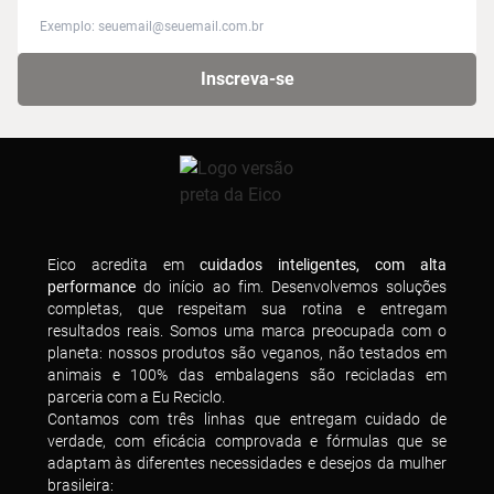
Inscreva-se na nossa newsletter para receber novidades
Inscreva-se
Eico acredita em
cuidados inteligentes, com alta
performance
do início ao fim. Desenvolvemos soluções
completas, que respeitam sua rotina e entregam
resultados reais. Somos uma marca preocupada com o
planeta: nossos produtos são veganos, não testados em
animais e 100% das embalagens são recicladas em
parceria com a Eu Reciclo.
Contamos com três linhas que entregam cuidado de
verdade, com eficácia comprovada e fórmulas que se
adaptam às diferentes necessidades e desejos da mulher
brasileira: