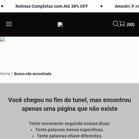
Rotinas Completas com Até 38% OFF
Amostras em 
X
X
(00)
Home
Busca não encontrada
Você chegou no fim do tunel, mas encontrou
apenas uma página que não existe
Tente novamente seguindo nossas dicas:
Tente palavras menos específicas.
Tente palavras-chave diferentes.