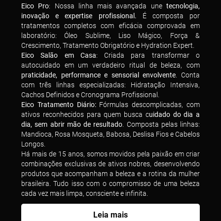
Eico Pro
: Nossa linha mais avançada une
tecnologia,
inovação e expertise profissional.
É composta por
tratamentos completos com eficácia comprovada em
laboratório: Óleo Sublime, Liso Mágico, Força &
Crescimento, Tratamento Obrigatório e Hydration Expert.
Eico Salão em Casa
: Criada para transformar o
autocuidado em um verdadeiro ritual de beleza, com
praticidade, performance e sensorial envolvente
. Conta
com três linhas especializadas: Hidratação Intensiva,
Cachos Definidos e Cronograma Profissional.
Eico Tratamento Diário:
Fórmulas descomplicadas, com
ativos reconhecidos para quem busca c
uidado do dia a
dia, sem abrir mão de resultado
. Composta pelas linhas:
Mandioca, Rosa Mosqueta, Babosa, Deslisa Fios e Cabelos
Longos.
Há mais de 15 anos, somos movidos pela paixão em criar
combinações exclusivas de ativos nobres, desenvolvendo
produtos que acompanham a beleza e a rotina da mulher
brasileira. Tudo isso com o compromisso de uma beleza
cada vez mais limpa, consciente e infinita.
Leia mais