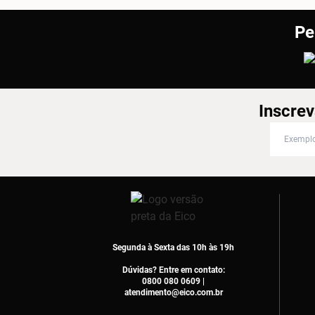
Pe
Inscrev
Inscreva
Segunda à Sexta das 10h às 19h
Dúvidas? Entre em contato:
0800 080 0609 |
atendimento@eico.com.br