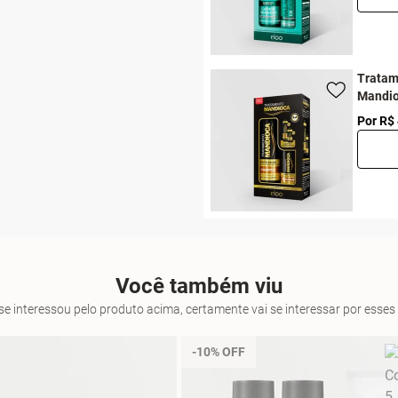
Tratam
Mandi
Por R$
Você também viu
se interessou pelo produto acima, certamente vai se interessar por ess
-10% OFF