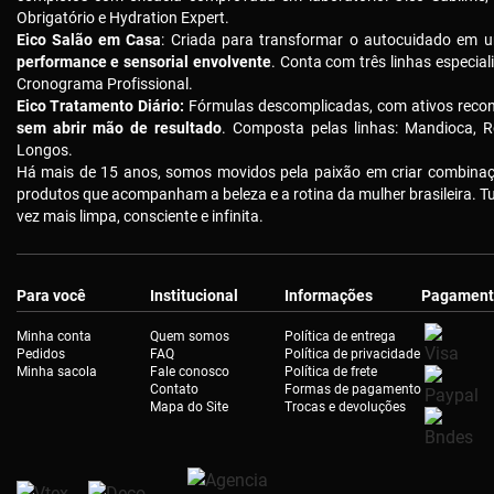
Obrigatório e Hydration Expert.
Eico Salão em Casa
: Criada para transformar o autocuidado em u
performance e sensorial envolvente
. Conta com três linhas especial
Cronograma Profissional.
Eico Tratamento Diário:
Fórmulas descomplicadas, com ativos reco
sem abrir mão de resultado
. Composta pelas linhas: Mandioca, R
Longos.
Há mais de 15 anos, somos movidos pela paixão em criar combinaçõ
produtos que acompanham a beleza e a rotina da mulher brasileira. 
vez mais limpa, consciente e infinita.
Para você
Institucional
Informações
Pagament
Minha conta
Quem somos
Política de entrega
Pedidos
FAQ
Política de privacidade
Minha sacola
Fale conosco
Política de frete
Contato
Formas de pagamento
Mapa do Site
Trocas e devoluções