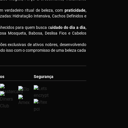
m verdadeiro ritual de beleza, com
praticidade,
izadas: Hidratação Intensiva, Cachos Definidos e
nhecidos para quem busca c
uidado do dia a dia,
osa Mosqueta, Babosa, Deslisa Fios e Cabelos
es exclusivas de ativos nobres, desenvolvendo
Tudo isso com o compromisso de uma beleza cada
os
Segurança