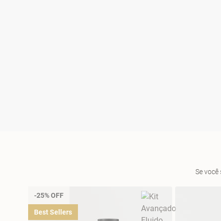
Se você 
-25% OFF
Best Sellers