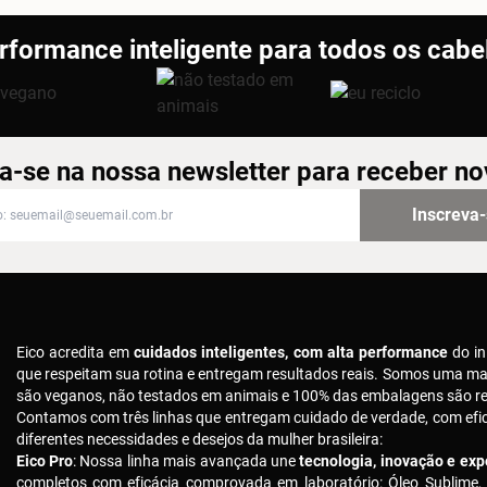
rformance inteligente para todos os cabe
a-se na nossa newsletter para receber n
-se na nossa newsletter para receber novidades
Inscreva
Eico acredita em
cuidados inteligentes, com alta performance
do in
que respeitam sua rotina e entregam resultados reais. Somos uma m
são veganos, não testados em animais e 100% das embalagens são rec
Contamos com três linhas que entregam cuidado de verdade, com ef
diferentes necessidades e desejos da mulher brasileira:
Eico Pro
: Nossa linha mais avançada une
tecnologia, inovação e expe
completos com eficácia comprovada em laboratório: Óleo Sublime,