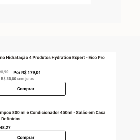
mo Hidratação 4 Produtos Hydration Expert - Eico Pro
98,90
Por R$ 179,01
e
R$ 35,80
sem juros
Comprar
ampoo 800 ml e Condicionador 450ml - Salão em Casa
 Definidos
 48,27
Comprar