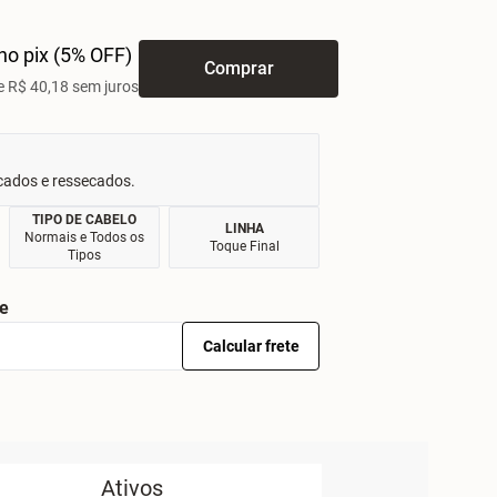
no pix (5% OFF)
Comprar
 R$ 40,18 sem juros
cados e ressecados.
TIPO DE CABELO
LINHA
Normais e Todos os
Toque Final
Tipos
te
Calcular frete
Ativos