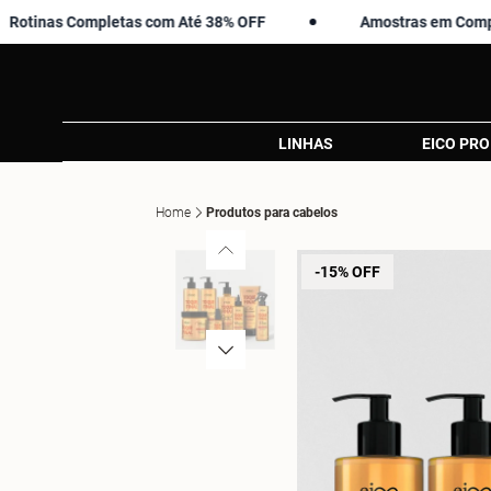
s Completas com Até 38% OFF
Amostras em Compras Acim
LINHAS
EICO PRO
Home
Produtos para cabelos
-15% OFF