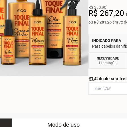
R$ 330,90
R$ 267,20
ou
R$ 281,26
em 7x de
INDICADO PARA
Para cabelos danifi
NECESSIDADE
Hidratação
Calcule seu fre
Modo de uso