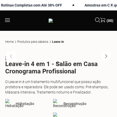
tinas Completas com Até 38% OFF
Amostras em Compras 
X
X
(00)
Home
Produtos para cabelos
Leave-in
Leave-in 4 em 1 - Salão em Casa
Cronograma Profissional
O Leave-in é um tratamento multifuncional que possui ação
protetora e reparadora. Ele pode ser usado como: Pré-shampoo,
Máscara intensiva, Tratamento noturno e Finalizador.
Hidratação
Reconstrução