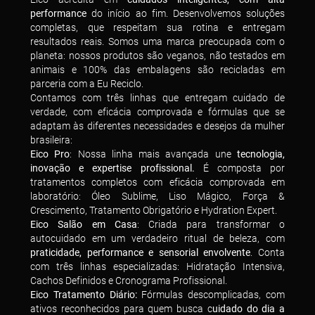
performance
do início ao fim. Desenvolvemos soluções
completas, que respeitam sua rotina e entregam
resultados reais. Somos uma marca preocupada com o
planeta: nossos produtos são veganos, não testados em
animais e 100% das embalagens são recicladas em
parceria com a Eu Reciclo.
Contamos com três linhas que entregam cuidado de
verdade, com eficácia comprovada e fórmulas que se
adaptam às diferentes necessidades e desejos da mulher
brasileira:
Eico Pro
: Nossa linha mais avançada une
tecnologia,
inovação e expertise profissional.
É composta por
tratamentos completos com eficácia comprovada em
laboratório: Óleo Sublime, Liso Mágico, Força &
Crescimento, Tratamento Obrigatório e Hydration Expert.
Eico Salão em Casa
: Criada para transformar o
autocuidado em um verdadeiro ritual de beleza, com
praticidade, performance e sensorial envolvente
. Conta
com três linhas especializadas: Hidratação Intensiva,
Cachos Definidos e Cronograma Profissional.
Eico Tratamento Diário:
Fórmulas descomplicadas, com
ativos reconhecidos para quem busca c
uidado do dia a