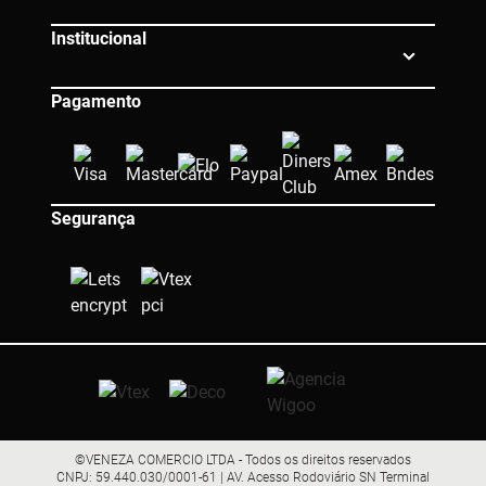
Institucional
Pagamento
Segurança
©VENEZA COMERCIO LTDA - Todos os direitos reservados
CNPJ: 59.440.030/0001-61 | AV. Acesso Rodoviário SN Terminal