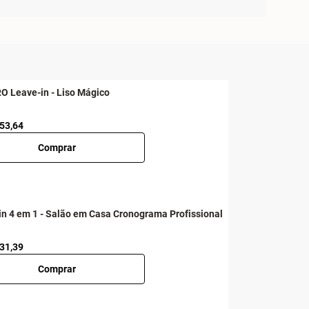
RO Leave-in - Liso Mágico
 53,64
Comprar
in 4 em 1 - Salão em Casa Cronograma Profissional
 31,39
Comprar