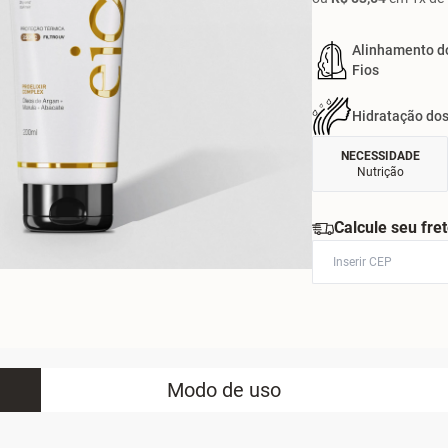
Alinhamento d
Fios
Hidratação dos
NECESSIDADE
Nutrição
Calcule seu fre
Modo de uso