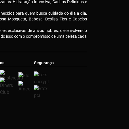
izadas: Hidratação Intensiva, Cachos Definidos e
nhecidos para quem busca c
uidado do dia a dia,
osa Mosqueta, Babosa, Deslisa Fios e Cabelos
es exclusivas de ativos nobres, desenvolvendo
Tudo isso com o compromisso de uma beleza cada
os
Segurança