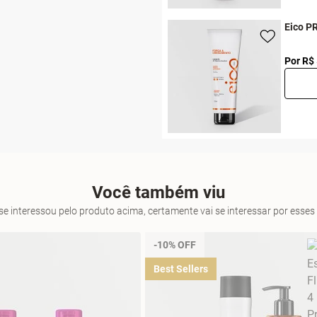
Eico P
Por R$
Você também viu
se interessou pelo produto acima, certamente vai se interessar por ess
-10% OFF
Best Sellers