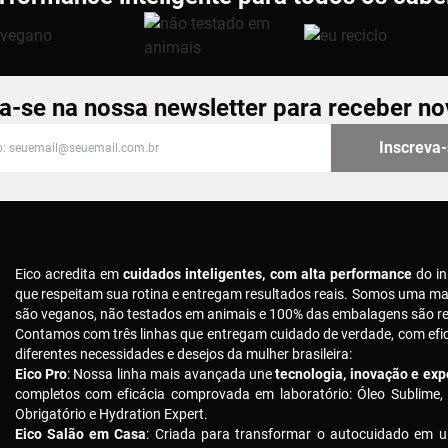
a-se na nossa newsletter para receber n
-se na nossa newsletter para receber novidades
Inscreva
Eico acredita em
cuidados inteligentes, com alta performance
do in
que respeitam sua rotina e entregam resultados reais. Somos uma m
são veganos, não testados em animais e 100% das embalagens são rec
Contamos com três linhas que entregam cuidado de verdade, com ef
diferentes necessidades e desejos da mulher brasileira:
Eico Pro
: Nossa linha mais avançada une
tecnologia, inovação e expe
completos com eficácia comprovada em laboratório: Óleo Sublime,
Obrigatório e Hydration Expert.
Eico Salão em Casa
: Criada para transformar o autocuidado em u