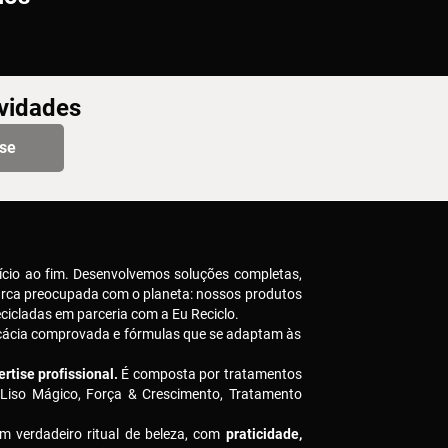
ovidades
-se
ício ao fim. Desenvolvemos soluções completas,
arca preocupada com o planeta: nossos produtos
icladas em parceria com a Eu Reciclo.
icácia comprovada e fórmulas que se adaptam às
rtise profissional.
É composta por tratamentos
 Liso Mágico, Força & Crescimento, Tratamento
m verdadeiro ritual de beleza, com
praticidade,