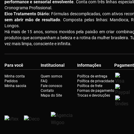
performance e sensorial envolvente
. Conta com três linhas especial
Cronograma Profissional.
Eico Tratamento Diário:
Fórmulas descomplicadas, com ativos reco
sem abrir mão de resultado
. Composta pelas linhas: Mandioca, R
Longos.
Há mais de 15 anos, somos movidos pela paixão em criar combinaçõ
produtos que acompanham a beleza e a rotina da mulher brasileira. 
vez mais limpa, consciente e infinita.
Para você
Institucional
Informações
Pagament
Minha conta
Quem somos
Política de entrega
Pedidos
FAQ
Política de privacidade
Minha sacola
Fale conosco
Política de frete
Contato
Formas de pagamento
Mapa do Site
Trocas e devoluções