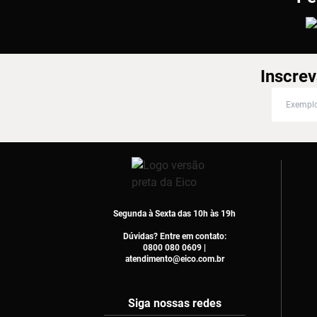
Inscrev
Inscreva
Segunda à Sexta das 10h às 19h
Dúvidas? Entre em contato:
0800 080 0609 |
atendimento@eico.com.br
Siga nossas redes