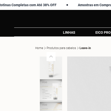
Completas com Até 38% OFF
Amostras em Compras Acima
LINHAS
EICO PRO
Home
Produtos para cabelos
Leave-in