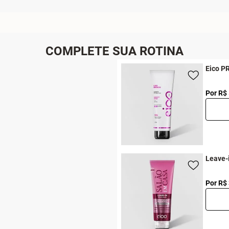
COMPLETE SUA ROTINA
Eico P
Por R$
Leave-
Por R$