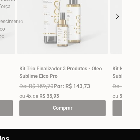
Kit Trio Finalizador 3 Produtos - Óleo
Kit Nutritvo
Sublime Eico Pro
Sublime Eic
De: R$ 159,70
Por: R$ 143,73
De: R$ 199
ou
4x
de
R$ 35,93
ou
5x
de
R$ 
Comprar
los