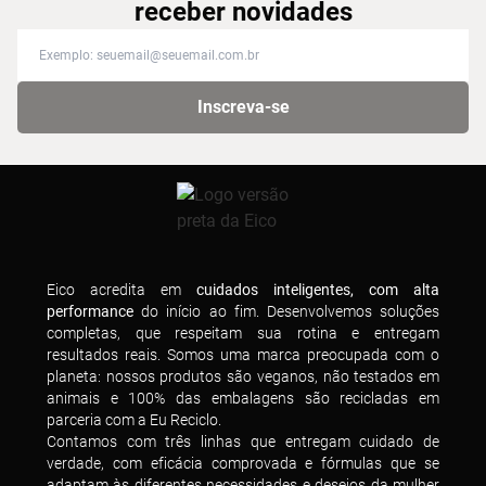
receber novidades
Inscreva-se na nossa newsletter para receber novidades
Inscreva-se
Eico acredita em
cuidados inteligentes, com alta
performance
do início ao fim. Desenvolvemos soluções
completas, que respeitam sua rotina e entregam
resultados reais. Somos uma marca preocupada com o
planeta: nossos produtos são veganos, não testados em
animais e 100% das embalagens são recicladas em
parceria com a Eu Reciclo.
Contamos com três linhas que entregam cuidado de
verdade, com eficácia comprovada e fórmulas que se
adaptam às diferentes necessidades e desejos da mulher