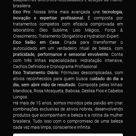
brasileira:
Eico Pro
: Nossa linha mais avançada une
tecnologia,
inovação e expertise profissional.
É composta por
tratamentos completos com eficácia comprovada em
laboratório: Óleo Sublime, Liso Mágico, Força &
Crescimento, Tratamento Obrigatório e Hydration Expert.
Eico Salão em Casa
: Criada para transformar o
autocuidado em um verdadeiro ritual de beleza, com
praticidade, performance e sensorial envolvente
. Conta
com três linhas especializadas: Hidratação Intensiva,
Cachos Definidos e Cronograma Profissional.
Eico Tratamento Diário:
Fórmulas descomplicadas, com
ativos reconhecidos para quem busca c
uidado do dia a
dia, sem abrir mão de resultado
. Composta pelas linhas:
Mandioca, Rosa Mosqueta, Babosa, Deslisa Fios e Cabelos
Longos.
Há mais de 15 anos, somos movidos pela paixão em criar
combinações exclusivas de ativos nobres, desenvolvendo
produtos que acompanham a beleza e a rotina da mulher
brasileira. Tudo isso com o compromisso de uma beleza
cada vez mais limpa, consciente e infinita.