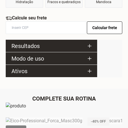
Hidratação
Fracos e quebradiços
Mandioca
Calcule seu frete
Calcular frete
Resultados
Modo de uso
Ativos
COMPLETE SUA ROTINA
-40% OFF