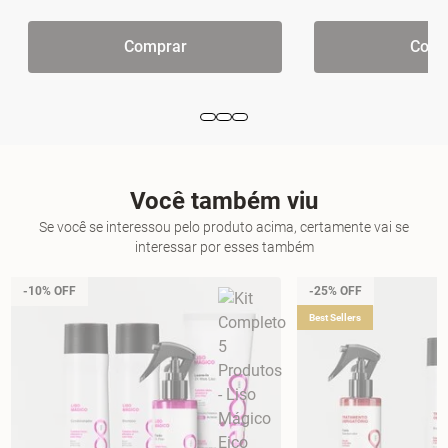
Comprar
Comp
Você também viu
Se você se interessou pelo produto acima, certamente vai se
interessar por esses também
-10% OFF
-25% OFF
Best Sellers