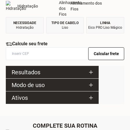
Alinhamento dos
Hidratação
Fios
NECESSIDADE
TIPO DE CABELO
LINHA
Hidratação
Liso
Eico PRO Liso Mágico
Calcule seu frete
Calcular frete
Resultados
Modo de uso
Ativos
COMPLETE SUA ROTINA