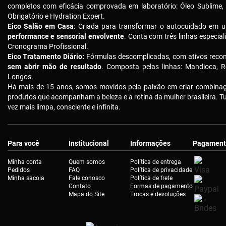
completos com eficácia comprovada em laboratório: Óleo Sublime,
Obrigatório e Hydration Expert.
Eico Salão em Casa
: Criada para transformar o autocuidado em u
performance e sensorial envolvente
. Conta com três linhas especial
Cronograma Profissional.
Eico Tratamento Diário:
Fórmulas descomplicadas, com ativos reco
sem abrir mão de resultado
. Composta pelas linhas: Mandioca, R
Longos.
Há mais de 15 anos, somos movidos pela paixão em criar combinaçõ
produtos que acompanham a beleza e a rotina da mulher brasileira. 
vez mais limpa, consciente e infinita.
Para você
Institucional
Informações
Pagament
Minha conta
Quem somos
Política de entrega
Pedidos
FAQ
Política de privacidade
Minha sacola
Fale conosco
Política de frete
Contato
Formas de pagamento
Mapa do Site
Trocas e devoluções