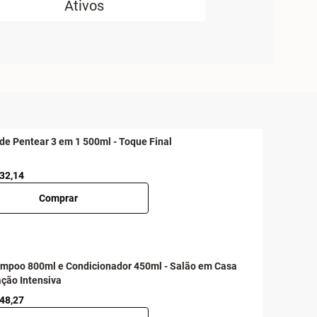
Ativos
de Pentear 3 em 1 500ml - Toque Final
 32,14
Comprar
ampoo 800ml e Condicionador 450ml - Salão em Casa
ação Intensiva
 48,27