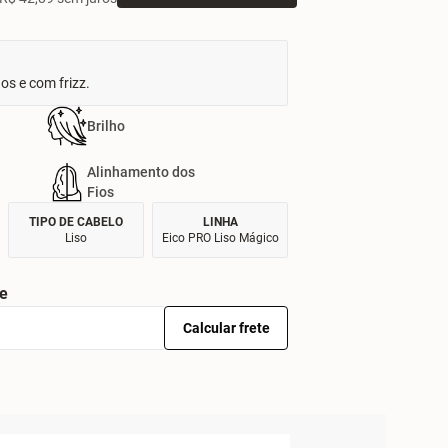
dos e com frizz.
Brilho
Alinhamento dos
Fios
TIPO DE CABELO
LINHA
Liso
Eico PRO Liso Mágico
te
Calcular frete