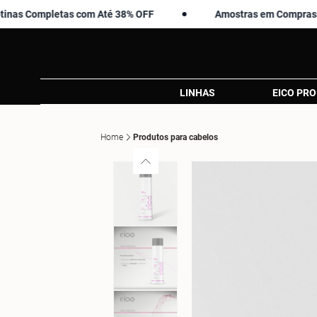
ompletas com Até 38% OFF
Amostras em Compras Acima d
LINHAS
EICO PRO
Home
Produtos para cabelos