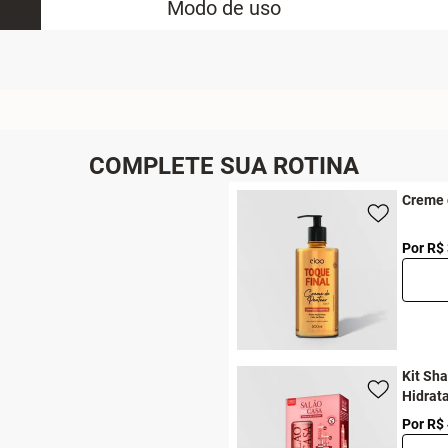
Modo de uso
COMPLETE SUA ROTINA
Creme 
Por R$
Kit Sh
Hidrat
Por R$