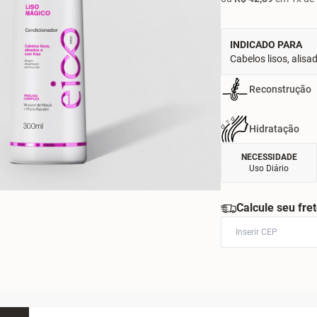
INDICADO PARA
Cabelos lisos, alisa
Reconstrução
Hidratação
NECESSIDADE
Uso Diário
Calcule seu fre