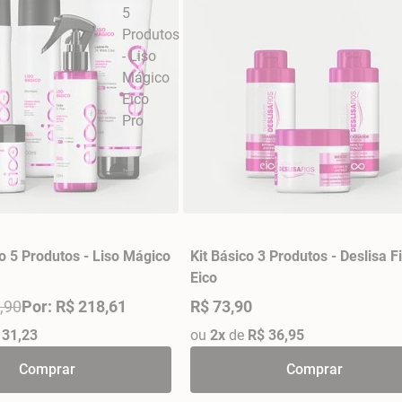
o 5 Produtos - Liso Mágico
Kit Básico 3 Produtos - Deslisa F
Eico
,90
Por: R$ 218,61
R$ 73,90
 31,23
ou
2x
de
R$ 36,95
Comprar
Comprar