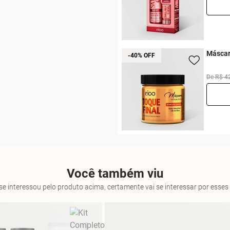
Máscar
-40% OFF
De R$ 4
Você também viu
se interessou pelo produto acima, certamente vai se interessar por ess