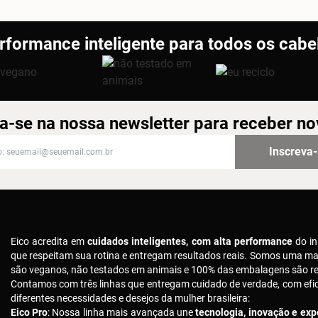
rformance inteligente para todos os cabe
a-se na nossa newsletter para receber n
-se na nossa newsletter para receber novidades
Inscreva
Eico acredita em
cuidados inteligentes, com alta performance
do in
que respeitam sua rotina e entregam resultados reais. Somos uma m
são veganos, não testados em animais e 100% das embalagens são rec
Contamos com três linhas que entregam cuidado de verdade, com ef
diferentes necessidades e desejos da mulher brasileira:
Eico Pro
: Nossa linha mais avançada une
tecnologia, inovação e expe