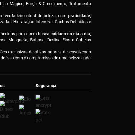
 Liso Mágico, Força & Crescimento, Tratamento
m verdadeiro ritual de beleza, com
praticidade,
izadas: Hidratação Intensiva, Cachos Definidos e
nhecidos para quem busca c
uidado do dia a dia,
osa Mosqueta, Babosa, Deslisa Fios e Cabelos
es exclusivas de ativos nobres, desenvolvendo
Tudo isso com o compromisso de uma beleza cada
os
Segurança