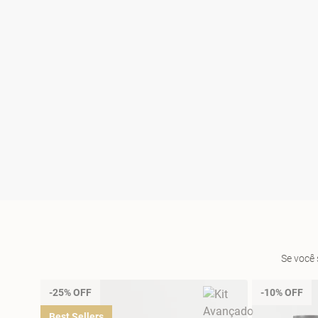
Se você 
-25% OFF
-10% OFF
Best Sellers