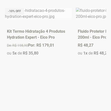
-10% OFF
Kit Termo Hidratação 4 Produtos
Fluido Protetor Hy
Hydration Expert - Eico Pro
200ml - Eico Pro
Por: R$ 179,01
R$ 48,27
De: R$ 198,90
ou
5x
de
R$ 35,80
ou
1x
de
R$ 48,27