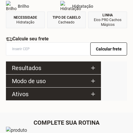
Brilho
Hidratação
LINHA
NECESSIDADE
TIPO DE CABELO
Eico PRO Cachos
Hidratação
Cacheado
Mágicos
Calcule seu frete
Calcular frete
Resultados
Modo de uso
Ativos
COMPLETE SUA ROTINA