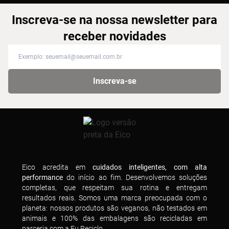
Inscreva-se na nossa newsletter para
receber novidades
Inscreva-se na nossa newsletter para receber novidades
Inscreva-se
Eico acredita em
cuidados inteligentes, com alta
performance
do início ao fim. Desenvolvemos soluções
completas, que respeitam sua rotina e entregam
resultados reais. Somos uma marca preocupada com o
planeta: nossos produtos são veganos, não testados em
animais e 100% das embalagens são recicladas em
parceria com a Eu Reciclo.