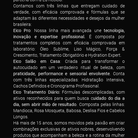
Contamos com três linhas que entregam cuidado de
verdade, com eficácia comprovada e fórmulas que se
adaptam às diferentes necessidades e desejos da mulher
brasileira:
Eico Pro
: Nossa linha mais avançada une
tecnologia,
inovação e expertise profissional.
É composta por
tratamentos completos com eficácia comprovada em
laboratório: Óleo Sublime, Liso Mágico, Força &
Crescimento, Tratamento Obrigatório e Hydration Expert.
Eico Salão em Casa
: Criada para transformar o
autocuidado em um verdadeiro ritual de beleza, com
praticidade, performance e sensorial envolvente
. Conta
com três linhas especializadas: Hidratação Intensiva,
Cachos Definidos e Cronograma Profissional.
Eico Tratamento Diário:
Fórmulas descomplicadas, com
ativos reconhecidos para quem busca c
uidado do dia a
dia, sem abrir mão de resultado
. Composta pelas linhas:
Mandioca, Rosa Mosqueta, Babosa, Deslisa Fios e Cabelos
Longos.
Há mais de 15 anos, somos movidos pela paixão em criar
combinações exclusivas de ativos nobres, desenvolvendo
produtos que acompanham a beleza e a rotina da mulher