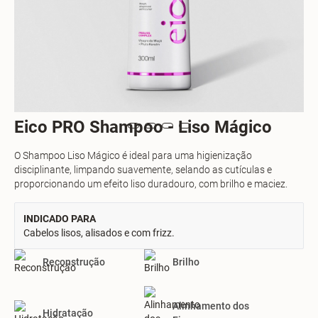
Eico PRO Shampoo - Liso Mágico
O Shampoo Liso Mágico é ideal para uma higienização
disciplinante, limpando suavemente, selando as cutículas e
proporcionando um efeito liso duradouro, com brilho e maciez.
INDICADO PARA
Cabelos lisos, alisados e com frizz.
Reconstrução
Brilho
Alinhamento dos
Hidratação