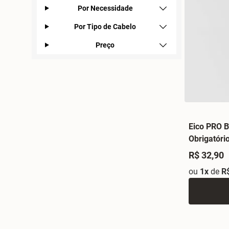
Por Necessidade
Por Tipo de Cabelo
Preço
Eico PRO B
Obrigatóri
R$ 32,90
ou
1x
de
R