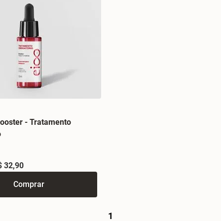
ooster - Tratamento
o
$ 32,90
Comprar
1