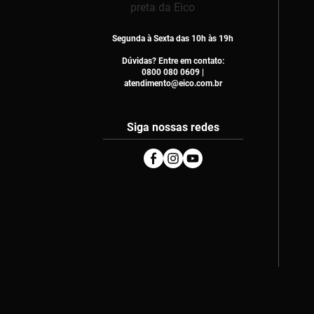
Segunda à Sexta das 10h às 19h
Dúvidas? Entre em contato:
0800 080 0609 |
atendimento@eico.com.br
Siga nossas redes
Facebook
Instagram
Youtube