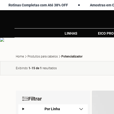
Rotinas Completas com Até 38% OFF
Amostras em Compr
LINHAS
EICO PRO
Home
Produtos para cabelos
Potencializador
Exibindo
1-15 de 1
resultados
Filtrar
Por Linha