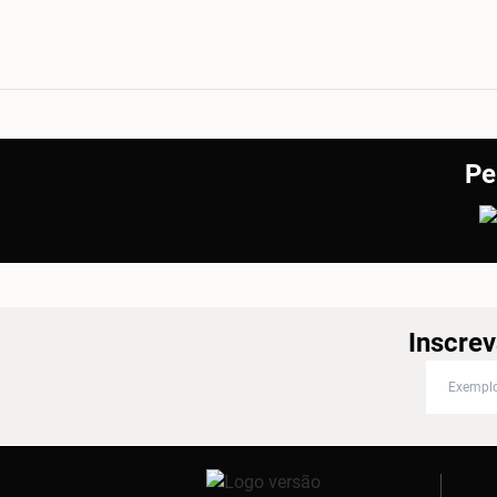
Pe
Inscrev
Inscreva