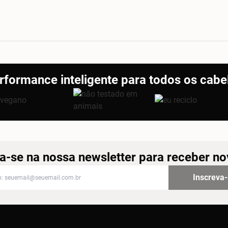
rformance inteligente para todos os cabe
a-se na nossa newsletter para receber n
-se na nossa newsletter para receber novidades
Inscreva