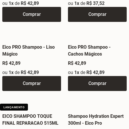
ou
1x
de
R$ 42,89
ou
1x
de
R$ 37,52
Comprar
Comprar
Eico PRO Shampoo - Liso
Eico PRO Shampoo -
Mágico
Cachos Mágicos
R$ 42,89
R$ 42,89
ou
1x
de
R$ 42,89
ou
1x
de
R$ 42,89
Comprar
Comprar
LANÇAMENTO
EICO SHAMPOO TOQUE
Shampoo Hydration Expert
FINAL REPARACAO 515ML
300ml - Eico Pro