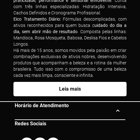
praticidade, performance e sensorial envolvente
. Conta
com três linhas especializadas: Hidratação Intensiva,
Cachos Definidos e Cronograma Profissional.
Eico Tratamento Diário:
Fórmulas descomplicadas, com
ativos reconhecidos para quem busca c
uidado do dia a
dia, sem abrir mão de resultado
. Composta pelas linhas:
Mandioca, Rosa Mosqueta, Babosa, Deslisa Fios e Cabelos
Longos.
Há mais de 15 anos, somos movidos pela paixão em criar
combinações exclusivas de ativos nobres, desenvolvendo
produtos que acompanham a beleza e a rotina da mulher
brasileira. Tudo isso com o compromisso de uma beleza
cada vez mais limpa, consciente e infinita.
Leia mais
Horário de Atendimento
Redes Sociais
Segunda à Sexta das 10h às 19h