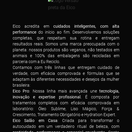
Eico acredita em
cuidados inteligentes, com alta
performance
do início ao fim. Desenvolvemos soluções
completas, que respeitam sua rotina e entregam
resultados reais. Somos uma marca preocupada com o
planeta: nossos produtos são veganos, não testados em
animais e 100% das embalagens são recicladas em
parceria com a Eu Reciclo.
Contamos com três linhas que entregam cuidado de
verdade, com eficácia comprovada e fórmulas que se
adaptam às diferentes necessidades e desejos da mulher
brasileira:
Eico Pro
: Nossa linha mais avançada une
tecnologia,
inovação e expertise profissional.
É composta por
tratamentos completos com eficácia comprovada em
laboratório: Óleo Sublime, Liso Mágico, Força &
Crescimento, Tratamento Obrigatório e Hydration Expert.
Eico Salão em Casa
: Criada para transformar o
autocuidado em um verdadeiro ritual de beleza, com