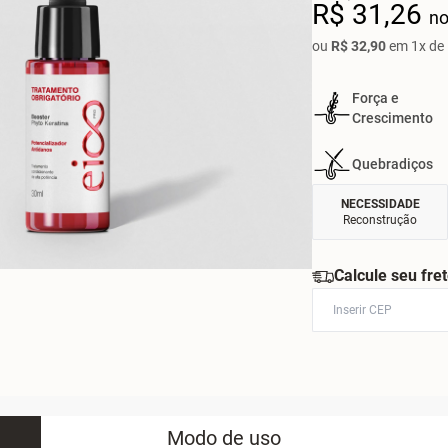
R$ 31,26
no
ou
R$ 32,90
em 1x de 
Força e
Crescimento
Quebradiços
NECESSIDADE
Reconstrução
Calcule seu fre
Modo de uso