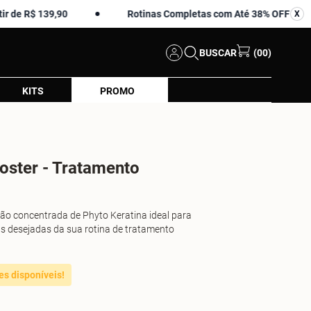
$ 139,90
Rotinas Completas com Até 38% OFF
X
X
BUSCAR
(00)
KITS
PROMO
oster - Tratamento
ão concentrada de Phyto Keratina ideal para
as desejadas da sua rotina de tratamento
es disponíveis!