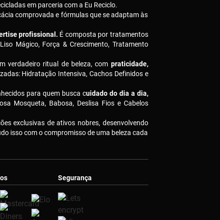
icladas em parceria com a Eu Reciclo.
icácia comprovada e fórmulas que se adaptam às
rtise profissional.
É composta por tratamentos
 Liso Mágico, Força & Crescimento, Tratamento
m verdadeiro ritual de beleza, com
praticidade,
izadas: Hidratação Intensiva, Cachos Definidos e
nhecidos para quem busca c
uidado do dia a dia,
osa Mosqueta, Babosa, Deslisa Fios e Cabelos
es exclusivas de ativos nobres, desenvolvendo
Tudo isso com o compromisso de uma beleza cada
os
Segurança