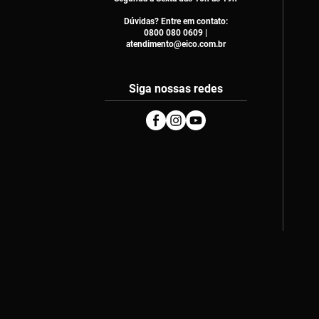
Dúvidas? Entre em contato:
0800 080 0609 |
atendimento@eico.com.br
Siga nossas redes
Facebook
Instagram
Youtube