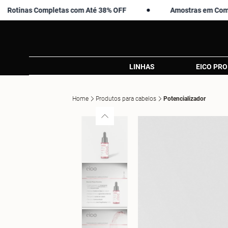
nas Completas com Até 38% OFF
Amostras em Compras Ac
LINHAS
EICO PRO
Home
Produtos para cabelos
Potencializador