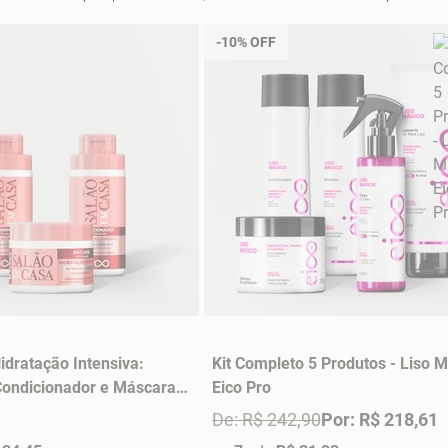
-10% OFF
Hidratação Intensiva:
Kit Completo 5 Produtos - Liso 
ondicionador e Máscara
Eico Pro
lão em Casa
De: R$ 242,90
Por: R$ 218,61