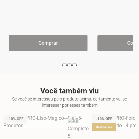
Comprar
Comp
Você também viu
Se você se interessou pelo produto acima, certamente vai se
interessar por esses também
-10% OFF
-10% OFF
Best Sellers