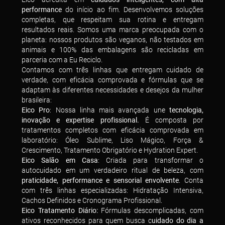
performance
do início ao fim. Desenvolvemos soluções
completas, que respeitam sua rotina e entregam
resultados reais. Somos uma marca preocupada com o
planeta: nossos produtos são veganos, não testados em
animais e 100% das embalagens são recicladas em
parceria com a Eu Reciclo.
Contamos com três linhas que entregam cuidado de
verdade, com eficácia comprovada e fórmulas que se
adaptam às diferentes necessidades e desejos da mulher
brasileira:
Eico Pro
: Nossa linha mais avançada une
tecnologia,
inovação e expertise profissional.
É composta por
tratamentos completos com eficácia comprovada em
laboratório: Óleo Sublime, Liso Mágico, Força &
Crescimento, Tratamento Obrigatório e Hydration Expert.
Eico Salão em Casa
: Criada para transformar o
autocuidado em um verdadeiro ritual de beleza, com
praticidade, performance e sensorial envolvente
. Conta
com três linhas especializadas: Hidratação Intensiva,
Cachos Definidos e Cronograma Profissional.
Eico Tratamento Diário:
Fórmulas descomplicadas, com
ativos reconhecidos para quem busca c
uidado do dia a