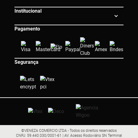
Institucional
Pagamento
Segurança
©VENEZA COMERCIO LTDA - Todos os direitos reservados
CNPJ: 59.440.030/0001-61 | AV. Acesso Rodoviário SN Terminal